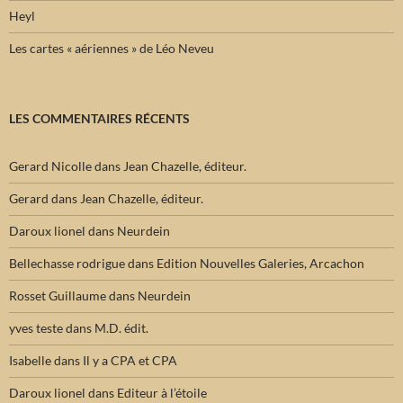
Heyl
Les cartes « aériennes » de Léo Neveu
LES COMMENTAIRES RÉCENTS
Gerard Nicolle
dans
Jean Chazelle, éditeur.
Gerard
dans
Jean Chazelle, éditeur.
Daroux lionel
dans
Neurdein
Bellechasse rodrigue
dans
Edition Nouvelles Galeries, Arcachon
Rosset Guillaume
dans
Neurdein
yves teste
dans
M.D. édit.
Isabelle
dans
Il y a CPA et CPA
Daroux lionel
dans
Editeur à l’étoile