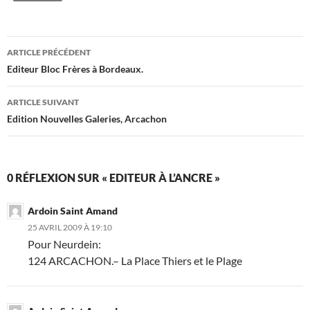
ARTICLE PRÉCÉDENT
Navigation
Editeur Bloc Frères à Bordeaux.
des
ARTICLE SUIVANT
articles
Edition Nouvelles Galeries, Arcachon
0 RÉFLEXION SUR « EDITEUR À L’ANCRE »
Ardoin Saint Amand
25 AVRIL 2009 À 19:10
Pour Neurdein:
124 ARCACHON.– La Place Thiers et le Plage