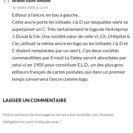
Ardoin Saint Amand
30 MARS 2009 À 13:45
Editeur à l’ancre, en bas à gauche.
Cette ancre porte les initiales J & D sur lesquelles vient se
superposer un C. Très certainement le logo de l’entreprise
J. Duval & Cie. Une société sœur de celle-ci, Ch. L’Hôpital &
Cie, utilisait la même ancre en logo où les initiales J & D et
C étaient remplacées par un seul L. Ces deux sociétés
commanditées par Ernest Le Deley seront absorbées par
celui-ci en 1905 pour constituer E.L.D., un des plus gros
éditeurs français de cartes postales, qui dans un premier
temps conservera l’ancre comme logo.
LAISSER UN COMMENTAIRE
Votre adresse de messagerie ne sera pas publiée.
Les champs
obligatoires sont indiqués avec
*