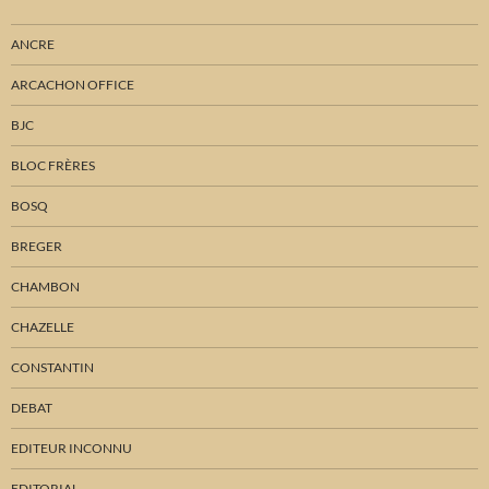
ANCRE
ARCACHON OFFICE
BJC
BLOC FRÈRES
BOSQ
BREGER
CHAMBON
CHAZELLE
CONSTANTIN
DEBAT
EDITEUR INCONNU
EDITORIAL