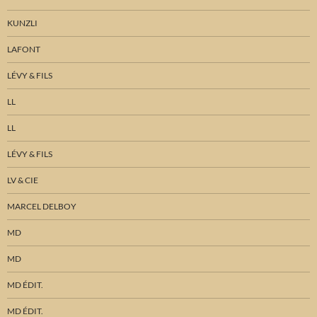
KUNZLI
LAFONT
LÉVY & FILS
LL
LL
LÉVY & FILS
LV & CIE
MARCEL DELBOY
MD
MD
MD ÉDIT.
MD ÉDIT.