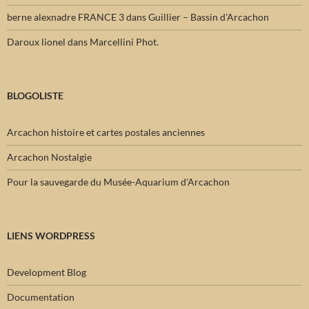
berne alexnadre FRANCE 3
dans
Guillier – Bassin d’Arcachon
Daroux lionel
dans
Marcellini Phot.
BLOGOLISTE
Arcachon histoire et cartes postales anciennes
Arcachon Nostalgie
Pour la sauvegarde du Musée-Aquarium d'Arcachon
LIENS WORDPRESS
Development Blog
Documentation