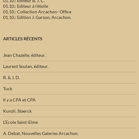
01.10.: Editeur B. J. C.
01.10.: Editeur à l’étoile
01.10.: Collection Arcachon- Office
01.10.: Edition J. Garson, Arcachon.
ARTICLES RÉCENTS
Jean Chazelle, éditeur.
Laurent Soulan, éditeur.
R. & J. D.
Tuck
Il y a CPA et CPA
Kunzli, Staerck
L’Ecole Saint-Elme
A. Debat, Nouvelles Galeries Arcachon.