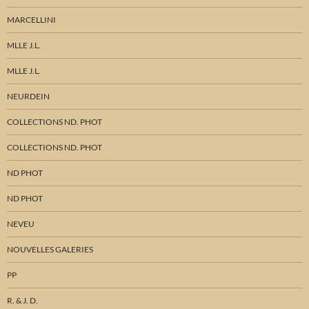
MARCELLINI
MLLE J.L.
MLLE J.L.
NEURDEIN
COLLECTIONS ND. PHOT
COLLECTIONS ND. PHOT
ND PHOT
ND PHOT
NEVEU
NOUVELLES GALERIES
PP
R. & J. D.