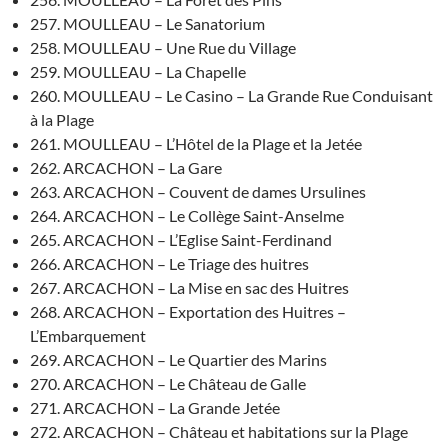
257. MOULLEAU – Le Sanatorium
258. MOULLEAU – Une Rue du Village
259. MOULLEAU – La Chapelle
260. MOULLEAU – Le Casino – La Grande Rue Conduisant
à la Plage
261. MOULLEAU – L’Hôtel de la Plage et la Jetée
262. ARCACHON – La Gare
263. ARCACHON – Couvent de dames Ursulines
264. ARCACHON – Le Collège Saint-Anselme
265. ARCACHON – L’Eglise Saint-Ferdinand
266. ARCACHON – Le Triage des huitres
267. ARCACHON – La Mise en sac des Huitres
268. ARCACHON – Exportation des Huitres –
L’Embarquement
269. ARCACHON – Le Quartier des Marins
270. ARCACHON – Le Château de Galle
271. ARCACHON – La Grande Jetée
272. ARCACHON – Château et habitations sur la Plage