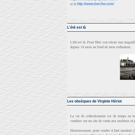
et là
http://www.ben3w.com/
L'été est là
L'été est là. Pour fêter son retour une magni
depuis 18 mois au fond de mon ordinateur.
Les obsèques de Virginie Hériot
La vie de collectionneur est de temps en te
vendues sur un site de vente aux enchères et je
Heureusement, pour vendre il faut montrer; j'