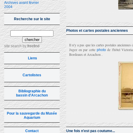
Archives avant février
2004
Recherche sur le site
Photos et cartes postales anciennes
Il n'y a pas que les cartes postales anciennes 
site search
by
freefind
Jugez en par cette
de l'hôtel Victori
photo
Bordeaux et Arcachon .
Liens
Cartolistes
Bibliographie du
bassin d'Arcachon
Pour la sauvegarde du Musée
Aquarium
Contact
Une fois n'est pas coutume...