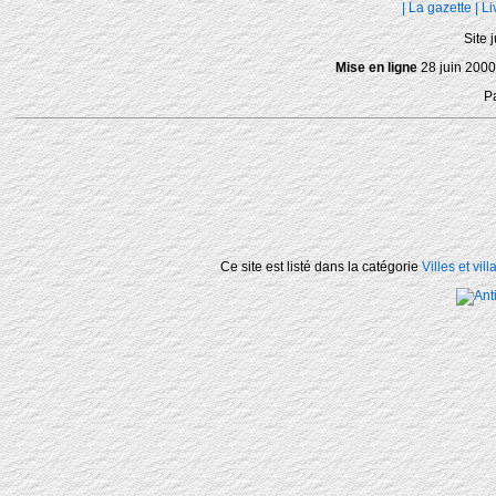
|
La gazette
|
Li
Site 
Mise en ligne
28 juin 2000
P
Ce site est listé dans la catégorie
Villes et vil