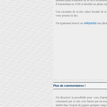
moment plein d'émotion de la vie d'Arcachon
d'Amsterdam en 1928 et décédée en pleine rég
Une circulaire de la très select Société de
vous pourrez le lire.
J'ai également trouvé sur
une photo
wikipedia
Plus de commentaires !
J'ai désactivé la possibilité pour vous d'ajo
(sûrement) par ce site, n'en faisiez pas un u
intérêt dans l'espoir de gagner quelques rang