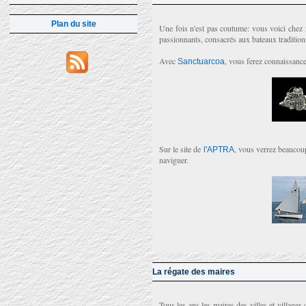
Plan du site
Une fois n'est pas coutume: vous voici chez mo
passionnants, consacrés aux bateaux traditio
Avec
, vous ferez connaissanc
Sanctuarcoa
Sur le site de
, vous verrez beaucoup
l'APTRA
naviguer.
La régate des maires
Tous les ans les maires des villes et villages