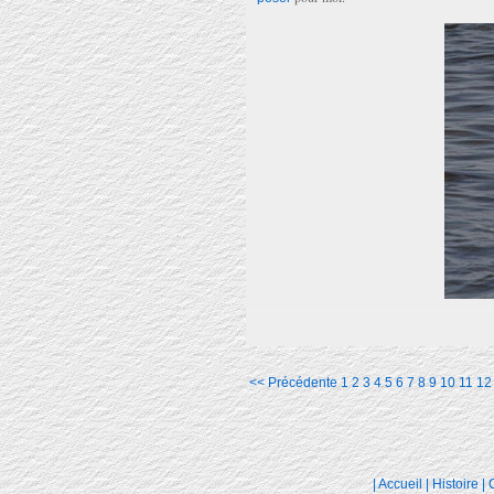
<< Précédente
1
2
3
4
5
6
7
8
9
10
11
12
|
Accueil
|
Histoire
|