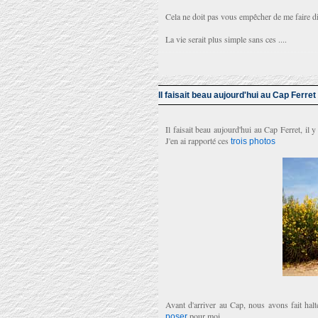
Cela ne doit pas vous empêcher de me faire d
La vie serait plus simple sans ces ....
Il faisait beau aujourd'hui au Cap Ferret
Il faisait beau aujourd'hui au Cap Ferret, il
J'en ai rapporté ces
trois photos
Avant d'arriver au Cap, nous avons fait hal
pour moi.
poser