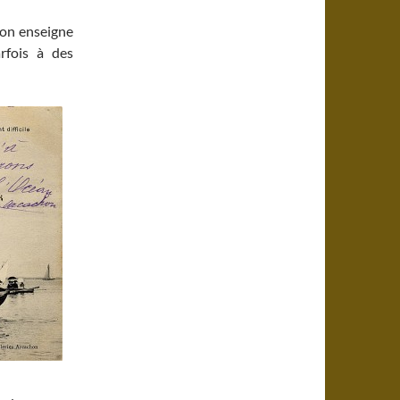
son enseigne
rfois à des