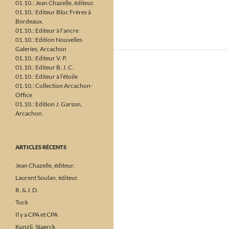
01.10.: Jean Chazelle, éditeur.
01.10.: Editeur Bloc Frères à
Bordeaux.
01.10.: Editeur à l'ancre
01.10.: Edition Nouvelles
Galeries, Arcachon
01.10.: Editeur V. P.
01.10.: Editeur B. J. C.
01.10.: Editeur à l’étoile
01.10.: Collection Arcachon-
Office
01.10.: Edition J. Garson,
Arcachon.
ARTICLES RÉCENTS
Jean Chazelle, éditeur.
Laurent Soulan, éditeur.
R. & J. D.
Tuck
Il y a CPA et CPA
Kunzli, Staerck