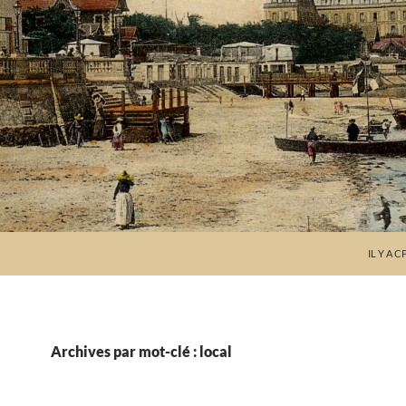
IL Y A C
Archives par mot-clé : local