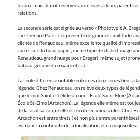
locaux, mais plutôt réservée aux élèves, à leurs parents et 
relations.
La seconde série est signée au verso « Phototypie A. Brege
rue Thenard Paris. » et présente de grandes similitudes av
clichés de Renaudeau: même excellente qualité d’impress
cartes sur du beau papier, même type de cliché (nuage po
Renaudeau, grand nuage pour Breger), même sujet (prom
bateau, groupe du rosaire etc…).
La seule différence notable entre ces deux séries tient à la
légende. Chez Renaudeau, on relève deux types de légend
que le mot Saint est élidé ou non : École Saint-Elme (Arca
École St-Elme (Arcachon). La légende elle même est toujo
de la localisation, et elle est écrite en minuscules. Chez Breg
Arcachon est entre tirets ( et non plus entre parenthèses),
est dans la continuité de la localisation et en majuscules.