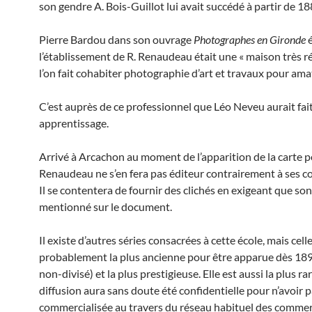
son gendre A. Bois-Guillot lui avait succédé à partir de 18
Pierre Bardou dans son ouvrage
Photographes en Gironde
é
l’établissement de R. Renaudeau était une « maison très 
l’on fait cohabiter photographie d’art et travaux pour ama
C’est auprès de ce professionnel que Léo Neveu aurait fai
apprentissage.
Arrivé à Arcachon au moment de l’apparition de la carte po
Renaudeau ne s’en fera pas éditeur contrairement à ses c
Il se contentera de fournir des clichés en exigeant que so
mentionné sur le document.
Il existe d’autres séries consacrées à cette école, mais celle
probablement la plus ancienne pour être apparue dès 189
non-divisé) et la plus prestigieuse. Elle est aussi la plus rar
diffusion aura sans doute été confidentielle pour n’avoir p
commercialisée au travers du réseau habituel des comme