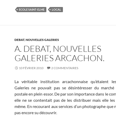
ECOLE SAINT-ELME
LOCAL
DEBAT
,
NOUVELLES GALERIES
A. DEBAT, NOUVELLES
GALERIES ARCACHON.
10 FÉVRIER 2010
2 COMMENTAIRES
La véritable institution arcachonnaise qu’étaient le
Galeries ne pouvait pas se désintéresser du marché 
postale en plein essor. De par son importance dans le com
elle ne se contentait pas de les distribuer mais elle les 
même. En recourant aux services d’un photographe que 
pas encore su découvrir.