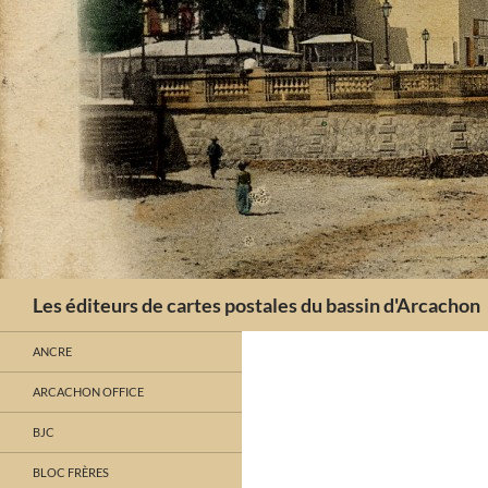
Aller
au
contenu
Recherche
Les éditeurs de cartes postales du bassin d'Arcachon
ANCRE
ARCACHON OFFICE
BJC
BLOC FRÈRES