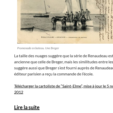
Promenade en bateau. Une Breger
La taille des nuages suggère que la série de Renaudeau es
ancienne que celle de Breger, mais les similitudes entre les
suggère aussi que Breger s’est fourni auprès de Renaude
éditeur parisien a reçu la commande de l’école.
Télécharger la cartoliste de “Saint-Elme”, mise à jour le 5
2012
Lire la suite