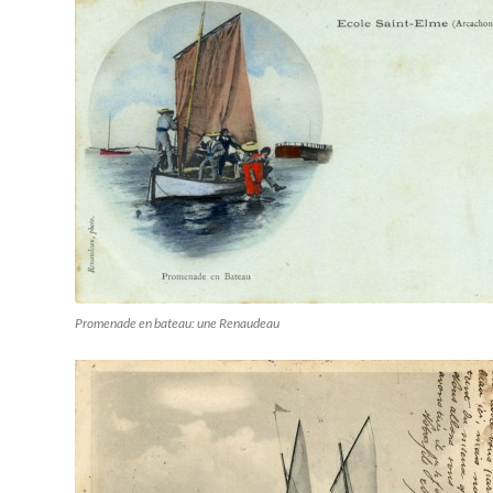
Promenade en bateau: une Renaudeau