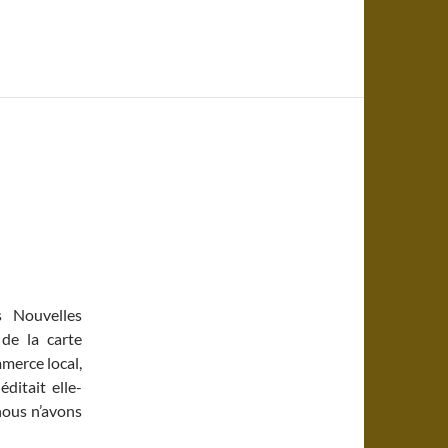
s Nouvelles
de la carte
merce local,
éditait elle-
nous n’avons