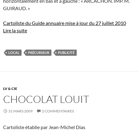
horizontalement en bas et à gauche : « ARCACHON. IMP. M.
GUIRAUD. »
Cartoliste du Guide annuaire mise à jour du 27 juillet 2010
Lire la suite
LOCAL
PRÉCURSEUR
PUBLICITÉ
LV & CIE
CHOCOLAT LOUIT
31 MARS 2009
2 COMMENTAIRES
Cartoliste établie par Jean-Michel Dias