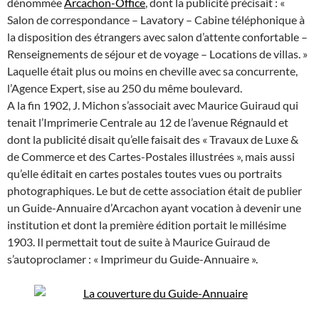
dénommée
Arcachon-Office
, dont la publicité précisait : «
Salon de correspondance – Lavatory – Cabine téléphonique à
la disposition des étrangers avec salon d’attente confortable –
Renseignements de séjour et de voyage – Locations de villas. »
Laquelle était plus ou moins en cheville avec sa concurrente,
l’Agence Expert, sise au 250 du même boulevard.
A la fin 1902, J. Michon s’associait avec Maurice Guiraud qui
tenait l’Imprimerie Centrale au 12 de l’avenue Régnauld et
dont la publicité disait qu’elle faisait des « Travaux de Luxe &
de Commerce et des Cartes-Postales illustrées », mais aussi
qu’elle éditait en cartes postales toutes vues ou portraits
photographiques. Le but de cette association était de publier
un Guide-Annuaire d’Arcachon ayant vocation à devenir une
institution et dont la première édition portait le millésime
1903. Il permettait tout de suite à Maurice Guiraud de
s’autoproclamer : « Imprimeur du Guide-Annuaire ».