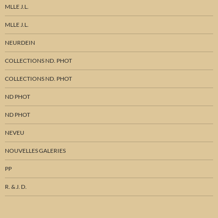
MLLE J.L.
MLLE J.L.
NEURDEIN
COLLECTIONS ND. PHOT
COLLECTIONS ND. PHOT
ND PHOT
ND PHOT
NEVEU
NOUVELLES GALERIES
PP
R. & J. D.