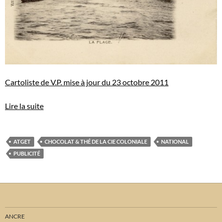
Cartoliste de V.P. mise à jour du 23 octobre 2011
Lire la suite
ATGET
CHOCOLAT & THÉ DE LA CIE COLONIALE
NATIONAL
PUBLICITÉ
ANCRE