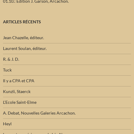
01.10.: Edition J. Garson, Arcachon.
ARTICLES RÉCENTS
Jean Chazelle, éditeur.
Laurent Soulan, éditeur.
R. & J. D.
Tuck
Il y a CPA et CPA
Kunzli, Staerck
L’Ecole Saint-Elme
A. Debat, Nouvelles Galeries Arcachon.
Heyl