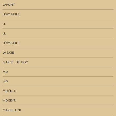
LAFONT
LÉVY & FILS
LL
LL
LÉVY & FILS
LV & CIE
MARCEL DELBOY
MD
MD
MD ÉDIT.
MD ÉDIT.
MARCELLINI