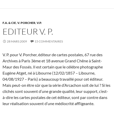
F.A. & CIE
,
V. PORCHER
,
V.P.
EDITEUR V. P.
28 MARS 2009
15 COMMENTAIRES
V. P. pour V. Porcher, éditeur de cartes postales, 67 rue des
Archives à Paris 3ème et 18 avenue Grand Chêne à Saint-
Maur des Fossés. Il est certain que le célèbre photographe
Eugène Atget, né à Libourne (12/02/1857 – Libourne,
04/08/1927 – Paris) a beaucoup travaillé pour cet éditeur.
Mais peut-on être sûr que la série d’Arcachon soit de lui ? Si les
clichés sont souvent d’une grande qualité, leur support, c’est-
à-dire les cartes postales de cet éditeur, sont par contre dans
leur réalisation souvent d’une médiocrité affligeante.