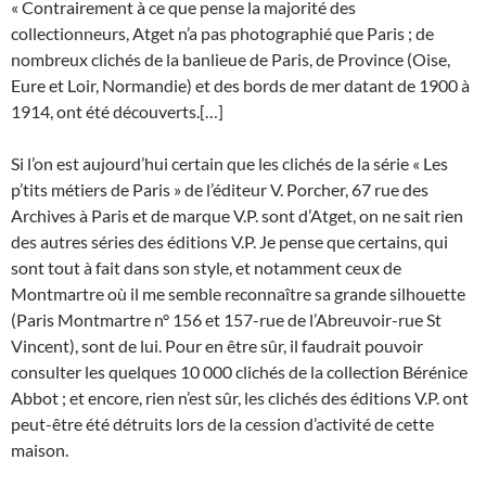
« Contrairement à ce que pense la majorité des
collectionneurs, Atget n’a pas photographié que Paris ; de
nombreux clichés de la banlieue de Paris, de Province (Oise,
Eure et Loir, Normandie) et des bords de mer datant de 1900 à
1914, ont été découverts.[…]
Si l’on est aujourd’hui certain que les clichés de la série « Les
p’tits métiers de Paris » de l’éditeur V. Porcher, 67 rue des
Archives à Paris et de marque V.P. sont d’Atget, on ne sait rien
des autres séries des éditions V.P. Je pense que certains, qui
sont tout à fait dans son style, et notamment ceux de
Montmartre où il me semble reconnaître sa grande silhouette
(Paris Montmartre n° 156 et 157-rue de l’Abreuvoir-rue St
Vincent), sont de lui. Pour en être sûr, il faudrait pouvoir
consulter les quelques 10 000 clichés de la collection Bérénice
Abbot ; et encore, rien n’est sûr, les clichés des éditions V.P. ont
peut-être été détruits lors de la cession d’activité de cette
maison.