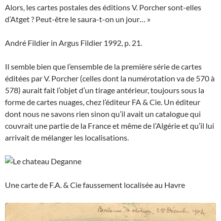
Alors, les cartes postales des éditions V. Porcher sont-elles
d’Atget ? Peut-être le saura-t-on un jour… »
André Fildier in Argus Fildier 1992, p. 21.
Il semble bien que l’ensemble de la première série de cartes
éditées par V. Porcher (celles dont la numérotation va de 570 à
578) aurait fait l’objet d’un tirage antérieur, toujours sous la
forme de cartes nuages, chez l’éditeur FA & Cie. Un éditeur
dont nous ne savons rien sinon qu’il avait un catalogue qui
couvrait une partie de la France et même de l’Algérie et qu’il lui
arrivait de mélanger les localisations.
Une carte de F.A. & Cie faussement localisée au Havre