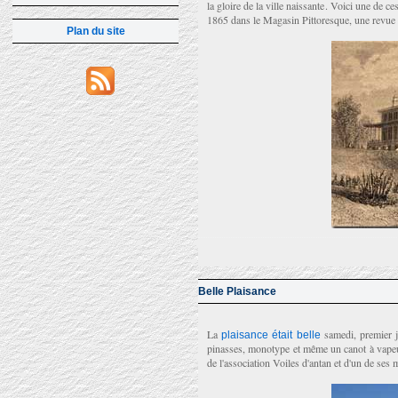
la gloire de la ville naissante. Voici une de c
1865 dans le Magasin Pittoresque, une revue b
Plan du site
Belle Plaisance
La
samedi, premier jo
plaisance était belle
pinasses, monotype et même un canot à vapeur 
de l'association Voiles d'antan et d'un de se