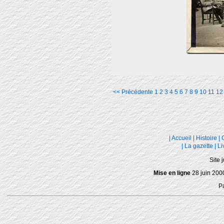
<< Précédente
1
2
3
4
5
6
7
8
9
10
11
12
|
Accueil
|
Histoire
|
|
La gazette
|
Li
Site 
Mise en ligne
28 juin 200
P