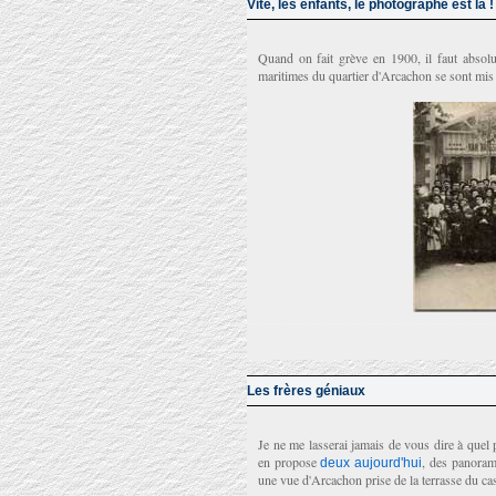
Vite, les enfants, le photographe est là !
Quand on fait grève en 1900, il faut absolu
maritimes du quartier d'Arcachon se sont mi
Les frères géniaux
Je ne me lasserai jamais de vous dire à quel 
en propose
, des panorami
deux aujourd'hui
une vue d'Arcachon prise de la terrasse du ca