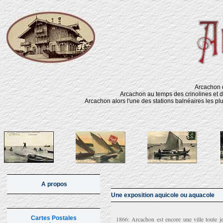
Arcachon d
Arcachon au temps des crinolines et d
Arcachon alors l'une des stations balnéaires les pl
A propos
Une exposition aquicole ou aquacole
Cartes Postales
1866: Arcachon est encore une ville toute je