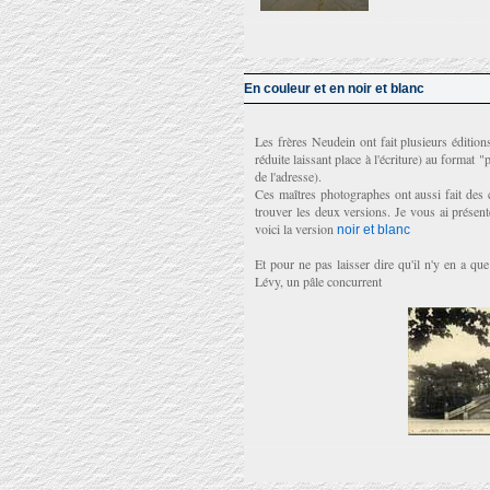
En couleur et en noir et blanc
Les frères Neudein ont fait plusieurs édition
réduite laissant place à l'écriture) au format
de l'adresse).
Ces maîtres photographes ont aussi fait des c
trouver les deux versions. Je vous ai présent
voici la version
noir et blanc
Et pour ne pas laisser dire qu'il n'y en a qu
Lévy, un pâle concurrent