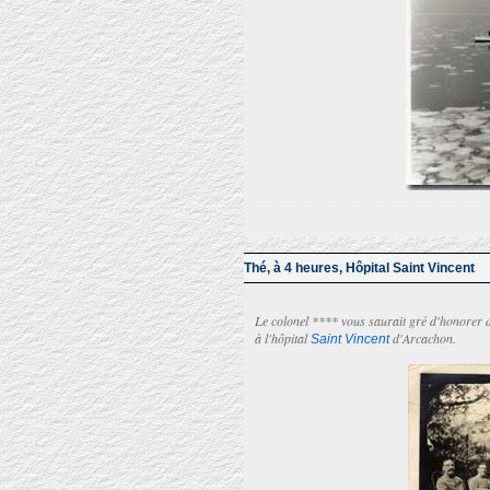
Thé, à 4 heures, Hôpital Saint Vincent
Le colonel **** vous saurait gré d'honorer d
à l'hôpital
d'Arcachon.
Saint Vincent