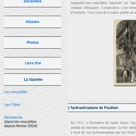
anciennes
inaugurée une exposition "aquicole" ou "aq
centaine d'étrangers. L'exposition a un ret
d'Autriche. Une revue de Londres publie en 
Histoire
Photos
Livre d'or
La Gazette
Les nouvelles
Les Titres
L'hydroaéroplane de Paulhan
Recherche
(dans les nouvelles
En 1912, à l'invitation du maire James Vey
depuis février 2004)
animer les élections municipales. Le très intr
à bord de son hydroaéroplane qui fait froid