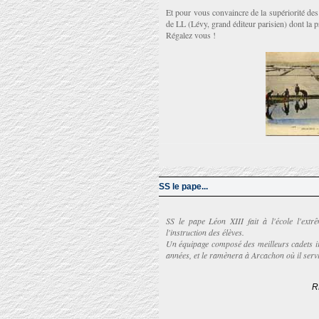
Et pour vous convaincre de la supériorité de
de LL (Lévy, grand éditeur parisien) dont la pr
Régalez vous !
SS le pape...
SS le pape Léon XIII fait à l'école l'extr
l'instruction des élèves.
Un équipage composé des meilleurs cadets ira
années, et le ramènera à Arcachon où il servi
R