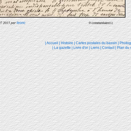
07 2015 par
0 commentaire(s)
leonc
|
Accueil
|
Histoire
|
Cartes postales du bassin
|
Photog
|
La gazette
|
Livre d'or
|
Liens
|
Contact
|
Plan du s