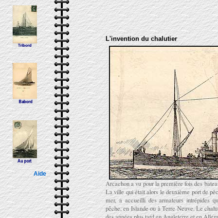
L'invention du chalutier
Aide
Arcachon a vu pour la première fois des bateau
La ville qui était alors le deuxième port de p
mer, a accueilli des armateurs intrépides qu
pêche, en Islande ou à Terre Neuve. Le chalut
des années plus tard en Angleterre et en Alle