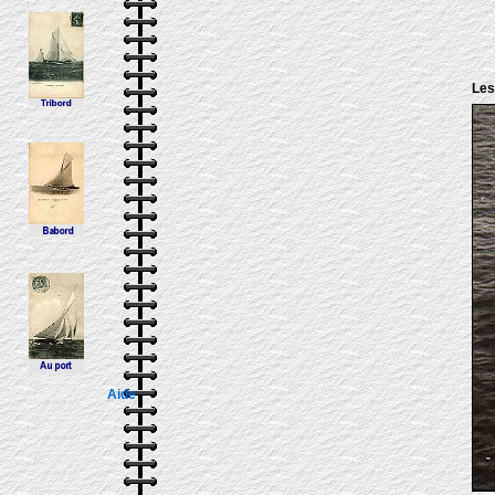
Les
Aide