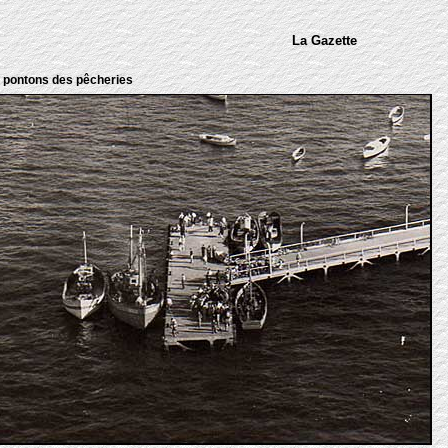
La Gazette
 pontons des pêcheries