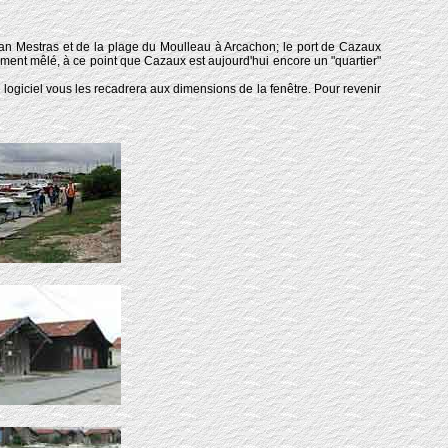
jan Mestras et de la plage du Moulleau à Arcachon; le port de Cazaux
itement mêlé, à ce point que Cazaux est aujourd'hui encore un "quartier"
e logiciel vous les recadrera aux dimensions de la fenêtre. Pour revenir