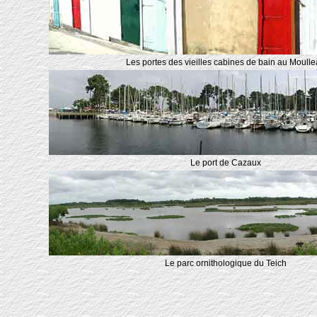
Les portes des vieilles cabines de bain au Moull
Le port de Cazaux
Le parc ornithologique du Teich