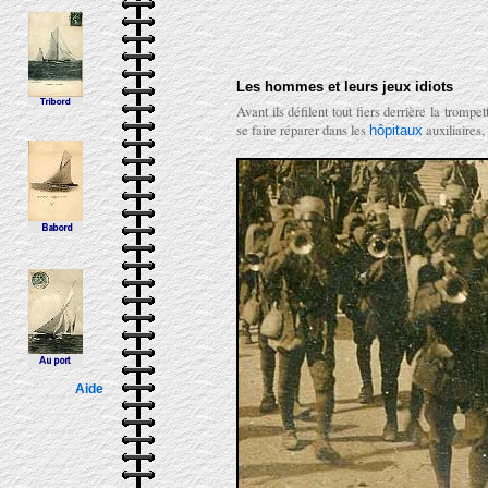
Les hommes et leurs jeux idiots
Avant ils défilent tout fiers derrière la trompe
se faire réparer dans les
auxiliaires
hôpitaux
Aide