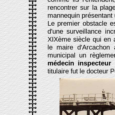
rencontrer sur la pla
mannequin présentant u
Le premier obstacle es
d'une surveillance in
XIXème siècle qui en 
le maire d'Arcachon a
municipal un règlem
médecin inspecteur
titulaire fut le docteur