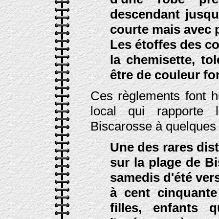
descendant jusqu
courte mais avec 
Les étoffes des co
la chemisette, t
être de couleur fon
Ces règlements font hu
local qui rapporte 
Biscarosse à quelques 
Une des rares dis
sur la plage de Bi
samedis d'été vers
à cent cinquant
filles, enfants