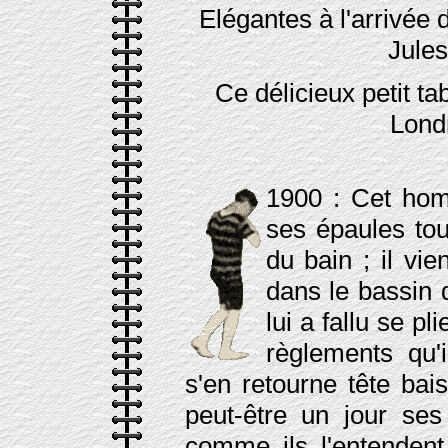
Elégantes à l'arrivée
Jules
Ce délicieux petit ta
Lond
1900 : Cet homm
ses épaules tou
du bain ; il vi
dans le bassin 
lui a fallu se pl
règlements qu'i
s'en retourne tête bais
peut-être un jour ses
comme ils l'entendent,