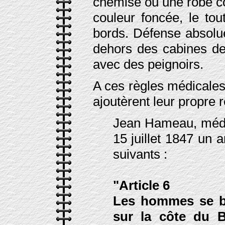
chemise ou une robe co
couleur foncée, le to
bords. Défense absolue
dehors des cabines de
avec des peignoirs.
A ces règles médicales
ajoutèrent leur propre 
Jean Hameau, médec
15 juillet 1847 un a
suivants :
"Article 6
Les hommes se ba
sur la côte du B