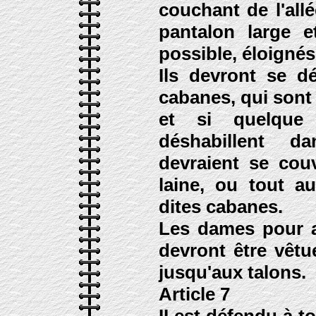
couchant de l'all
pantalon large e
possible, éloignés
Ils devront se dé
cabanes, qui sont 
et si quelque 
déshabillent d
devraient se cou
laine, ou tout a
dites cabanes.
Les dames pour a
devront être vêt
jusqu'aux talons.
Article 7