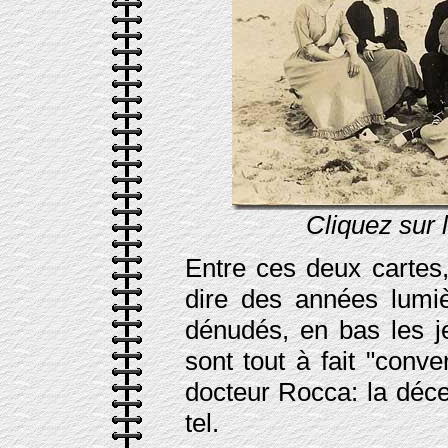
Cliquez sur 
Entre ces deux cartes,
dire des années lumiè
dénudés, en bas les j
sont tout à fait "conve
docteur Rocca: la déc
tel.