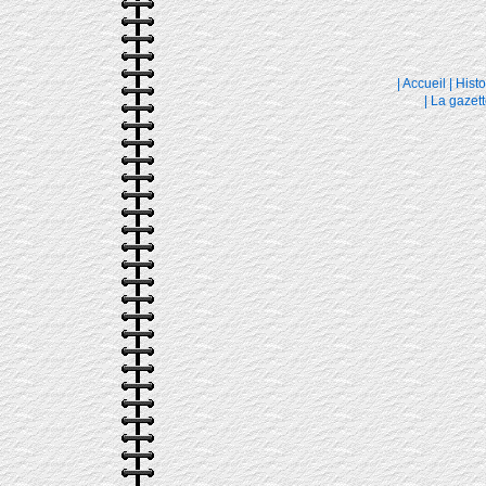
|
Accueil
|
Histo
|
La gazett