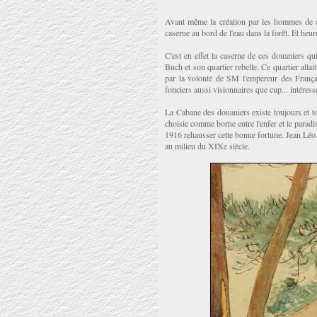
Avant même la création par les hommes de ce
caserne au bord de l'eau dans la forêt. Et heu
C'est en effet la caserne de ces douaniers qui
Buch et son quartier rebelle. Ce quartier all
par la volonté de SM l'empereur des Français
fonciers aussi visionnaires que cup... intéressé
La Cabane des douaniers existe toujours et t
choisie comme borne entre l'enfer et le paradis
1916 rehausser cette bonne fortune. Jean Lé
au milieu du XIXe siècle.