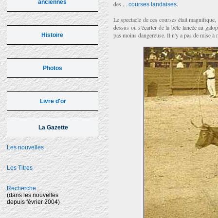
anciennes
des ...
.
courses landaises
Le spectacle de ces courses était magnifique
dessus ou s'écarter de la bête lancée au galo
pas moins dangereuse. Il n'y a pas de mise à 
Histoire
Photos
Livre d'or
La Gazette
Les nouvelles
Les Titres
Recherche
(dans les nouvelles
depuis février 2004)