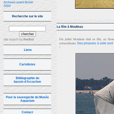
Archives avant février
2004
Recherche sur le site
La fête à Moulleau
Fin juillet Moulleau était en fête, en l'ho
site search
by
freefind
extraordinaire.
Des pinasses à voile sont
!
Liens
Cartolistes
Bibliographie du
bassin d'Arcachon
Pour la sauvegarde du Musée
Aquarium
Contact