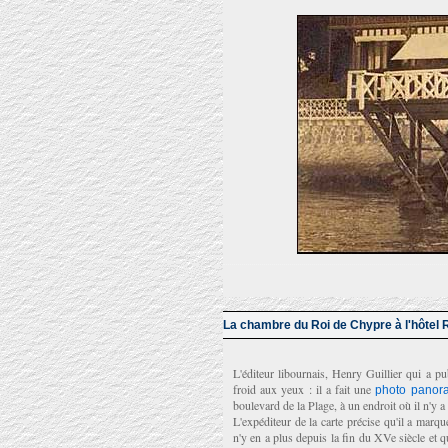
La chambre du Roi de Chypre à l'hôtel 
L'éditeur libournais, Henry Guillier qui a pu
froid aux yeux : il a fait une
photo panor
boulevard de la Plage, à un endroit où il n'y a 
L'expéditeur de la carte précise qu'il a mar
n'y en a plus depuis la fin du XVe siècle et qu