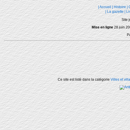
|
Accueil
|
Histoire
|
|
La gazette
|
Li
Site 
Mise en ligne
28 juin 20
P
Ce site est listé dans la catégorie
Villes et vil