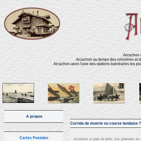
Arcachon d
Arcachon au temps des crinolines et d
Arcachon alors l'une des stations balnéaires les pl
A propos
Corrida de muerte ou course landaise ?
Cartes Postales
Arcachon se paie de mots. Les journaux ne c