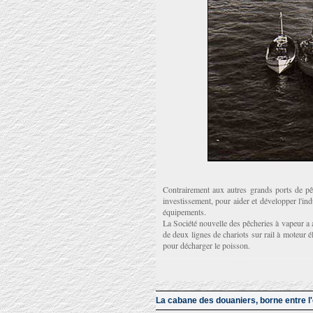
Contrairement aux autres grands ports de pê
investissement, pour aider et développer l'in
équipements.
La Société nouvelle des pêcheries à vapeur a 
de deux lignes de chariots sur rail à moteur é
pour décharger le poisson.
La cabane des douaniers, borne entre l'