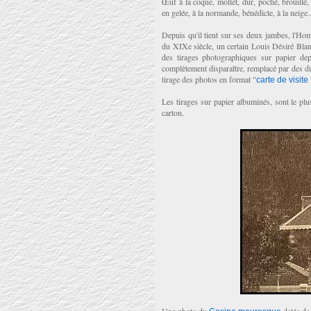
Œuf à la coque, mollet, dur, poché, brouillé,
en gelée, à la normande, bénédicte, à la neige..
Depuis qu'il tient sur ses deux jambes, l'H
du XIXe siècle, un certain Louis Désiré Blanq
des tirages photographiques sur papier dep
complètement disparaître, remplacé par des di
tirage des photos en format "
carte de visite
Les tirages sur papier albuminés, sont le plus
carton.