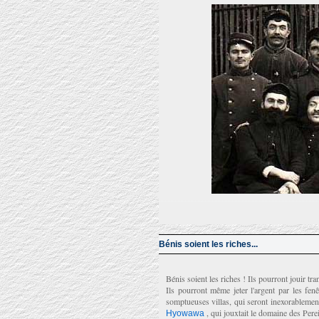
Bénis soient les riches...
Bénis soient les riches ! Ils pourront jouir tr
Ils pourront même jeter l'argent par les fen
somptueuses villas, qui seront inexorablement
, qui jouxtait le domaine des Perei
Hyowawa